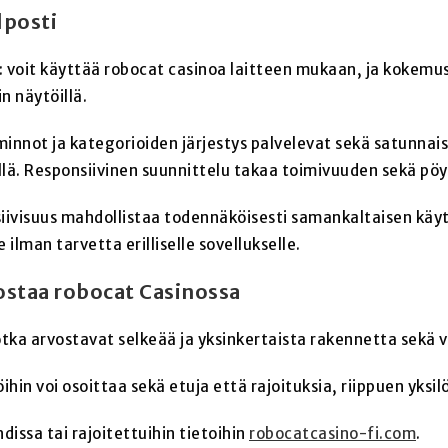
lposti
 voit käyttää robocat casinoa laitteen mukaan, ja kokemus
n näytöillä.
nnot ja kategorioiden järjestys palvelevat sekä satunnaisia 
sellä. Responsiivinen suunnittelu takaa toimivuuden sekä pöy
ponsiivisuus mahdollistaa todennäköisesti samankaltaisen 
e ilman tarvetta erilliselle sovellukselle.
ostaa robocat Casinossa
jotka arvostavat selkeää ja yksinkertaista rakennetta sekä 
n voi osoittaa sekä etuja että rajoituksia, riippuen yksilöl
dissa tai rajoitettuihin tietoihin
robocatcasino-fi.com
.