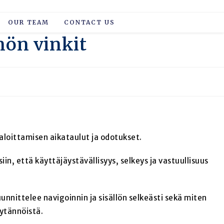
OUR TEAM
CONTACT US
nön vinkit
aloittamisen aikataulut ja odotukset.
iin, että käyttäjäystävällisyys, selkeys ja vastuullisuus
nnittelee navigoinnin ja sisällön selkeästi sekä miten
äytännöistä.