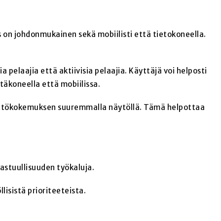
 on johdonmukainen sekä mobiilisti että tietokoneella.
pelaajia että aktiivisia pelaajia. Käyttäjä voi helposti
täkoneella että mobiilissa.
käyttökokemuksen suuremmalla näytöllä. Tämä helpottaa
vastuullisuuden työkaluja.
lisistä prioriteeteista.