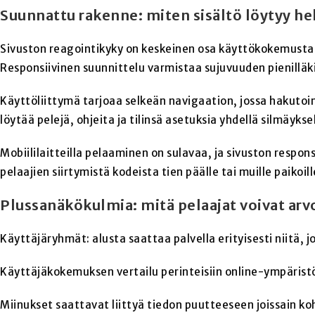
Suunnattu rakenne: miten sisältö löytyy he
Sivuston reagointikyky on keskeinen osa käyttökokemusta:
Responsiivinen suunnittelu varmistaa sujuvuuden pienilläki
Käyttöliittymä tarjoaa selkeän navigaation, jossa hakutoimi
löytää pelejä, ohjeita ja tilinsä asetuksia yhdellä silmäyk
Mobiililaitteilla pelaaminen on sulavaa, ja sivuston res
pelaajien siirtymistä kodeista tien päälle tai muille paikoill
Plussanäkökulmia: mitä pelaajat voivat arv
Käyttäjäryhmät: alusta saattaa palvella erityisesti niitä, 
Käyttäjäkokemuksen vertailu perinteisiin online-ympäristöihi
Miinukset saattavat liittyä tiedon puutteeseen joissain koh